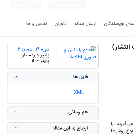
ورود به سامانه
ثبت نام
مای نویسندگان
ارسال مقاله
داوران
تماس با ما
 انتشار)
دوره 19، شماره 2
پاییز و زمستان
پاییز 1400
فایل ها
XML
هم رسانی
ی‌گیرند. با
ارجاع به این مقاله
 نوع روش‌ها