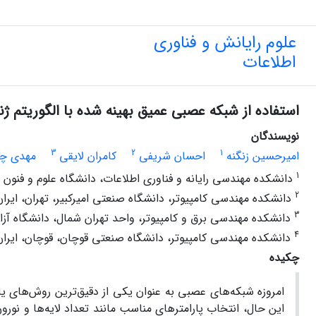
علوم رایانش و فناوری
اطلاعات
استفاده از شبکه عصبی عمیق بهینه شده با الگوریتم ژ
نویسندگان
3
2
1
امیرحسین زنگنه
احسان شریفی
کامران لایقی
مهدی چم‌
1
دانشکده مهندسی رایانه و فناوری اطلاعات، دانشگاه علوم و فنون 
2
دانشکده مهندسی کامپیوتر، دانشگاه صنعتی امیرکبیر، تهران، ایران
3
دانشکده مهندسی برق و کامپیوتر، واحد تهران شمال، دانشگاه آزاد 
4
دانشکده مهندسی کامپیوتر، دانشگاه صنعتی قوچان، قوچان، ایران
چکیده
امروزه شبکه‌های عصبی به عنوان یکی از دقیق‌ترین روش‌های یاد
این حال، انتخاب پارامترهای مناسب مانند تعداد لایه‌ها و نورو