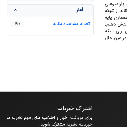
پارامترهای
آمار
له از شبکه
عماری پایه
تعداد مشاهده مقاله
 کاهش دهیم.
402
 برای شبکه
داد پارامترهای قابل آموزش شبکه عصبی عمیق به میزان 13.13 درصد و در عین حال
اشتراک خبرنامه
برای دریافت اخبار و اطلاعیه های مهم نشریه در
خبرنامه نشریه مشترک شوید.