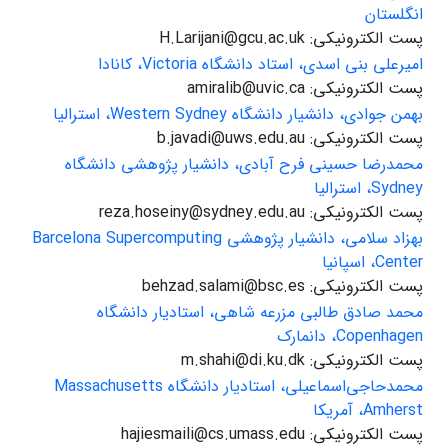
انگلستان
پست الکترونیکی: H.Larijani@gcu.ac.uk
امیرعلی بنی اسدی، استاد دانشگاه Victoria، کانادا
پست الکترونیکی: amiralib@uvic.ca
بهمن جوادی، دانشیار دانشگاه Western Sydney، استرالیا
پست الکترونیکی: b.javadi@uws.edu.au
محمدرضا حسینی فرح آبادی، دانشیار پژوهشی دانشگاه
Sydney، استرالیا
پست الکترونیکی: reza.hoseiny@sydney.edu.au
بهزاد سلامی، دانشیار پژوهشی Barcelona Supercomputing
Center، اسپانیا
پست الکترونیکی: behzad.salami@bsc.es
محمد صادق طالبی مزرعه شاهی، استادیار دانشگاه
Copenhagen، دانمارک
پست الکترونیکی: m.shahi@di.ku.dk
محمدحاجی‌اسماعیلی، استادیار دانشگاه Massachusetts
Amherst، آمریکا
پست الکترونیکی: hajiesmaili@cs.umass.edu