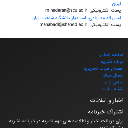
ایران
پست الکترونیکی: m.naderan@scu.ac.ir
امین اله مه آبادی، استادیار دانشگاه شاهد، ایران
پست الکترونیکی: mahabadi@shahed.ac.ir
صفحه اصلی
درباره نشریه
اعضای هیات تحریریه
ارسال مقاله
تماس با ما
نقشه سایت
اخبار و اعلانات
اشتراک خبرنامه
برای دریافت اخبار و اطلاعیه های مهم نشریه در خبرنامه نشریه
مشترک شوید.