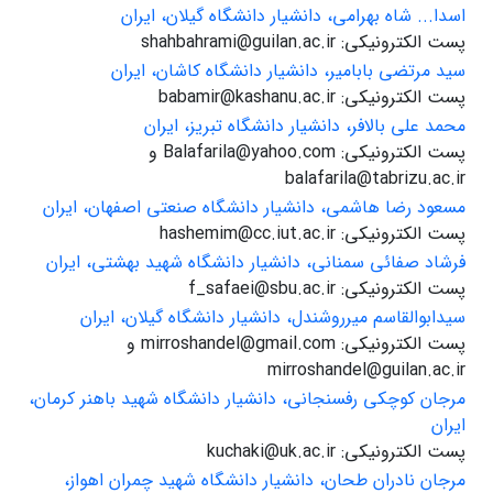
اسدا... شاه بهرامی، دانشیار دانشگاه گیلان، ایران
پست الکترونیکی: shahbahrami@guilan.ac.ir
سید مرتضی بابامیر، دانشیار دانشگاه کاشان، ایران
پست الکترونیکی: babamir@kashanu.ac.ir
محمد علی بالافر، دانشیار دانشگاه تبریز، ایران
پست الکترونیکی: Balafarila@yahoo.com و
balafarila@tabrizu.ac.ir
مسعود رضا هاشمی، دانشیار دانشگاه صنعتی اصفهان، ایران
پست الکترونیکی: hashemim@cc.iut.ac.ir
فرشاد صفائی سمنانی، دانشیار دانشگاه شهید بهشتی، ایران
پست الکترونیکی: f_safaei@sbu.ac.ir
سیدابوالقاسم میرروشندل، دانشیار دانشگاه گیلان، ایران
پست الکترونیکی: mirroshandel@gmail.com و
mirroshandel@guilan.ac.ir
مرجان کوچکی رفسنجانی، دانشیار دانشگاه شهید باهنر کرمان،
ایران
پست الکترونیکی: kuchaki@uk.ac.ir
مرجان نادران طحان، دانشیار دانشگاه شهید چمران اهواز،