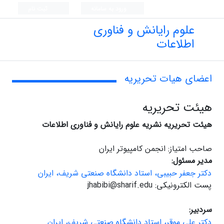
ورود به سامانه
ثبت نام
علوم رایانش و فناوری
اطلاعات
اعضای هیات تحریریه
هیئت تحریریه
هیئت تحریریه نشریه علوم رایانش و فناوری اطلاعات
صاحب امتیاز: انجمن کامپیوتر ایران
مدیر مسئول:
دکتر جعفر حبیبی، استاد دانشگاه صنعتی شریف، ایران
پست الکترونیکی: jhabibi@sharif.edu
سردبیر:
دکتر علی موقر، استاد دانشگاه صنعتی شریف، ایران