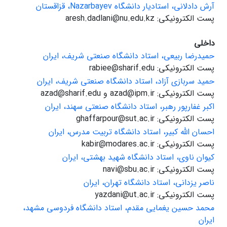
آرش دادلانی، استادیار دانشگاه Nazarbayev، قزاقستان
پست الکترونیکی: aresh.dadlani@nu.edu.kz
داخلی
حمیدرضا ربیعی، استاد دانشگاه صنعتی شریف، ایران
پست الکترونیکی: rabiee@sharif.edu
حمید سربازی آزاد، استاد دانشگاه صنعتی شریف، ایران
پست الکترونیکی: azad@ipm.ir و azad@sharif.edu
اکبر غفارپور رهبر، استاد دانشگاه صنعتی سهند، ایران
پست الکترونیکی: ghaffarpour@sut.ac.ir
احسان الله کبیر، استاد دانشگاه تربیت مدرس، ایران
پست الکترونیکی: kabir@modares.ac.ir
کیوان ناوی، استاد دانشگاه شهید بهشتی، ایران
پست الکترونیکی: navi@sbu.ac.ir
ناصر یزدانی، استاد دانشگاه تهران، ایران
پست الکترونیکی: yazdani@ut.ac.ir
محمد حسین یغمایی مقدم، استاد دانشگاه فردوسی مشهد،
ایران