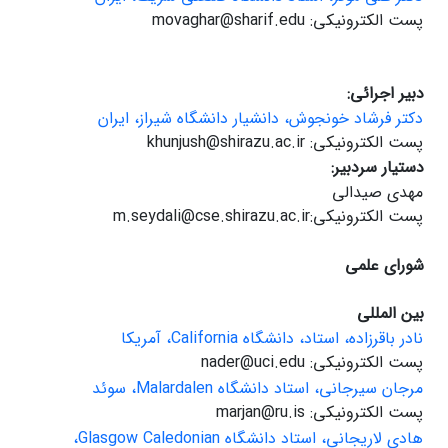
پست الکترونیکی: movaghar@sharif.edu
دبیر اجرائی:
دکتر فرشاد خونجوش، دانشیار دانشگاه شیراز، ایران
پست الکترونیکی: khunjush@shirazu.ac.ir
دستیار سردبیر:
مهدی صیدالی
پست الکترونیکی:m.seydali@cse.shirazu.ac.ir
شورای علمی
بین المللی
نادر باقرزاده، استاد، دانشگاه California، آمریکا
پست الکترونیکی: nader@uci.edu
مرجان سیرجانی، استاد دانشگاه Malardalen، سوئد
پست الکترونیکی: marjan@ru.is
هادی لاریجانی، استاد دانشگاه Glasgow Caledonian،