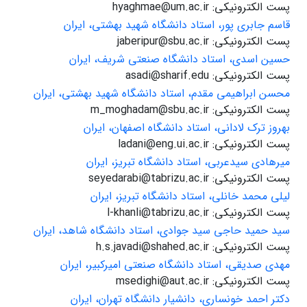
پست الکترونیکی: hyaghmae@um.ac.ir
قاسم جابری پور، استاد دانشگاه شهید بهشتی، ایران
پست الکترونیکی: jaberipur@sbu.ac.ir
حسین اسدی، استاد دانشگاه صنعتی شریف، ایران
پست الکترونیکی: asadi@sharif.edu
محسن ابراهیمی مقدم، استاد دانشگاه شهید بهشتی، ایران
پست الکترونیکی: m_moghadam@sbu.ac.ir
بهروز ترک لادانی، استاد دانشگاه اصفهان، ایران
پست الکترونیکی: ladani@eng.ui.ac.ir
میرهادی سیدعربی، استاد دانشگاه تبریز، ایران
پست الکترونیکی: seyedarabi@tabrizu.ac.ir
لیلی محمد خانلی، استاد دانشگاه تبریز، ایران
پست الکترونیکی: l-khanli@tabrizu.ac.ir
سید حمید حاجی سید جوادی، استاد دانشگاه شاهد، ایران
پست الکترونیکی: h.s.javadi@shahed.ac.ir
مهدی صدیقی، استاد دانشگاه صنعتی امیرکبیر، ایران
پست الکترونیکی: msedighi@aut.ac.ir
دکتر احمد خونساری، دانشیار دانشگاه تهران، ایران