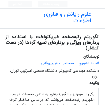
ورود به سامانه
ثبت نام
علوم رایانش و فناوری
اطلاعات
الگوریتم رتبه‌صفحه غیر‌یکنواخت با استفاده از
بردار‌های ویژگی و بردارهای تعبیه گره‌ها (در دست
انتشار)
نویسندگان
فاطمه‌ کشوری
مصطفی حقیرچهرقانی
دانشکده مهندسی کامپیوتر، دانشگاه صنعتی امیرکبیر، تهران،
ایران
چکیده
یکی از مهم‌ترین الگوریتم‌های رتبه‌‌بندی صفحات در وب،
الگوریتم رتبه‌صفحه می
باشد که بر‌اساس ساختار گراف