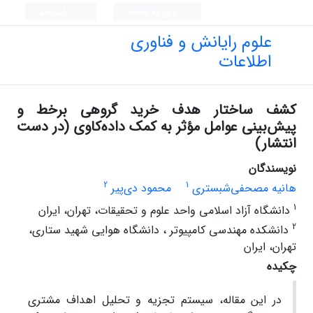
ورود به سامانه
ثبت نام
علوم رایانش و فناوری
اطلاعات
کشف ساختار هدف خرید گروهی برخط و
پیش‌بینی عوامل مؤثر به کمک داده‌کاوی (در دست
انتشار)
نویسندگان
2
1
هانیه مصحفی‌شبستری
محمود دی‌پیر
1
دانشگاه آزاد اسلامی واحد علوم و تحقیقات، تهران، ایران
2
دانشکده مهندسی کامپیوتر ، دانشگاه هوایی شهید ستاری،
تهران، ایران
چکیده
در این مقاله، سیستم تجزیه و تحلیل اهداف مشتری