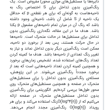
دایره‌ها یا مستطیل‌های موازی محور) مفروض است. یک
رنگ‌آمیزیِ بدون تداخل برای S اختصاص رنگ به
ناحیه‌هاست به گونه‌ای که برای هر نقطه‌ی p‎ که حداقل
یک ناحیه از S شامل آن باشد، ناحیه‌ای وجود داشته
باشد که رنگ آن در میان تمام ناحیه‌های مشمول ‎ pیکتا
باشد. هدف ما در این مقاله، نگه‌داری رنگ‌آمیزی بدون
تداخل برای مستطیل‌ها در حالت متحرک است. ناحیه‌ها
در حال حرکت هستند، پس بعد از برخوردِ دو ناحیه،
ممکن است رنگ‌آمیزی دیگر بدون تداخل نماند و نیاز به
تغییر رنگ تعدادی از ناحیه‌ها باشد. هدف ما کمینه کردن
تعداد رنگ‌های استفاده شده، تشخیص زمان‌های برخورد
و همچنین کمینه کردن تعداد ناحیه‌هایی است که بعد از
برخورد مجدداً رنگ‌آمیزی می‌شوند. در این پژوهش،
مسئله‌ی رنگ‌آمیزی بدون تداخل را برای مستطیل‌های
متحرک در صفحه و همچنین مستطیل‌های متحرک روی
محور طول‌ها بررسی کرده‌ایم. الگوریتمی برای رنگ‌آمیزی
بدون تداخل مستطیل‌های متحرک در صفحه ارائه
می‌کنیم که از O(log^4(n))رنگ استفاده می‌کند و برای هر
رویداد O(log(n)) رنگ‌آمیزی مجدد انجام می‌دهد.