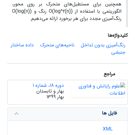
همچنین برای مستطیل‌های متحرک بر روی محور،
الگوریتمی با استفاده از O(log^2(n)) رنگ و (log(n))O
رنگ‌آمیزی مجدد برای هر برخورد ارائه می‌دهیم.
کلیدواژه‌ها
رنگ‌آمیزی بدون تداخل
ناحیه‌های متحرک
داده‌ ساختار
جنبشی
مراجع
دوره 18، شماره 1
بهار و تابستان
بهار 1399
فایل ها
XML