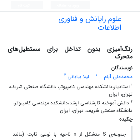
ورود به سامانه
ثبت نام
علوم رایانش و فناوری
اطلاعات
رنگ‌آمیزی بدون تداخل برای مستطیل‌های
متحرک
نویسندگان
2
1
محمدعلی آبام
لیلا بیابانی
1
استادیار،دانشکده مهندسی کامپیوتر، دانشگاه صنعتی شریف،
تهران، ایران
2
دانش آموخته کارشناسی ارشد،دانشکده مهندسی کامپیوتر،
دانشگاه صنعتی شریف، تهران، ایران
چکیده
جموعه‌ی S متشکل از n ناحیه با نوعی ثابت (مانند