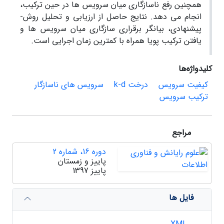
همچنین رفع ناسازگاری میان سرویس­ ها در حین ترکیب،
انجام می ­دهد. نتایج حاصل از ارزیابی و تحلیل روش­
پیشنهادی، بیانگر برقراری سازگاری میان سرویس­ ها و
یافتن ترکیب­ پویا همراه با کم­ترین زمان ­اجرایی است.
کلیدواژه‌ها
کیفیت سرویس
درخت k-d
سرویس های ناسازگار
ترکیب سرویس
مراجع
دوره 16، شماره 2
پاییز و زمستان
پاییز 1397
فایل ها