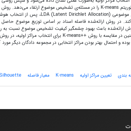
ن پژوهش ابتدا حساسیت قابل‌توجه الگوریتم K-means به انتخاب مراکز اولیه به‌صورت عملی نشان داده می‌شود و سپ
هوشمندانه مراکز اولیه ارائه می‌شود که استفاده از آن کیفیت الگوریتم K-means را در مسئله‌ی تشخیص موضوع ارتقا
برای تشخیص موضوع در این مقاله با بهره­ گیری از مدل­ سازی موضوعی (ichlet Allocation
وده و احتمال بهتر بودن مراکز انتخابی در مجموعه دادگان دیگر مورد آ
 بندی
تعیین مراکز اولیه
K-means
معیار فاصله
Silhouette
ات