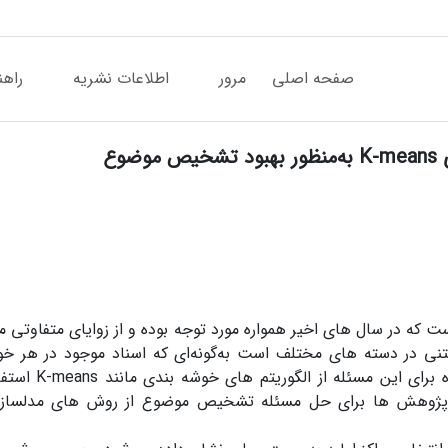
صفحه اصلی
مرور
اطلاعات نشریه
راهن
وع
ه در سال­ های اخیر همواره مورد توجه بوده و از زوایای متفاوتی 
تنی در دسته ­های مختلف است به‌گونه‌ای که اسناد موجود در هر 
یکسانی داشته باشد. بخش قابل‌توجهی از راه‌ح
ندی اسناد، در دسته ­ای از پژوهش ­ها برای حل مسئله تشخیص موضوع از روش ­های مد