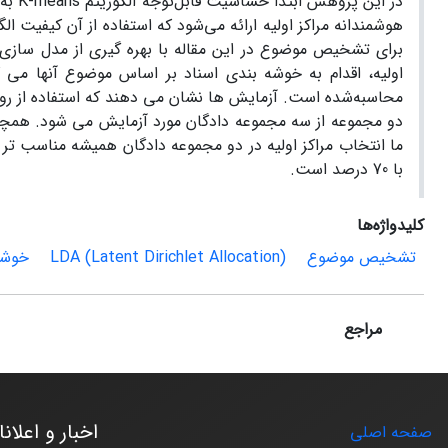
در ای
ما انتخاب مراکز اولیه در دو مجموعه دادگان همیشه مناسب ­تر ب
با 70 درصد است.
کلیدواژه‌ها
تشخیص موضوع
LDA (Latent Dirichlet Allocation)
خوشه
مراجع
اخبار و اعلان
صفحه اصلی