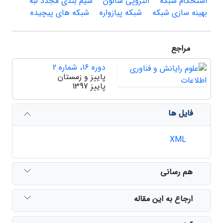
استحکام شبکه
انتروپی شانون
سیم بندی مجدد لبه
بهینه سازی شبکه
شبکه پیازواره
شبکه های پیچیده
مراجع
دوره 16، شماره 2
پاییز و زمستان
پاییز 1397
فایل ها
XML
هم رسانی
ارجاع به این مقاله