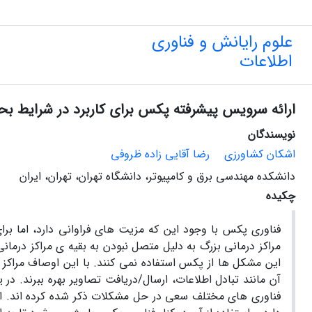
علوم رایانش و فناوری
اطلاعات
ارائه سرویس پیشرفته پکس برای کاربرد در شرایط بحران
نویسندگان
اشکان کشاورزی
رضا آقایی زاده ظروفی
دانشکده مهندسی برق و کامپیوتر، دانشگاه تهران، تهران، ایران
چکیده
فناوری پکس با وجود این که مزیت های فراوانی دارد، اما بر
مراکز درمانی بزرگ به دلیل متصل نبودن به بقیه ی مراکز درما
این مشکل ها از پکس استفاده نمی کنند. با این اوصاف مراکز ترو
آن مانند تبادل اطلاعات، ارسال/دریافت تصاویر بهره ببرند. د
فناوری های مختلف سعی در حل مشکلات ذکر شده کرده اند. از