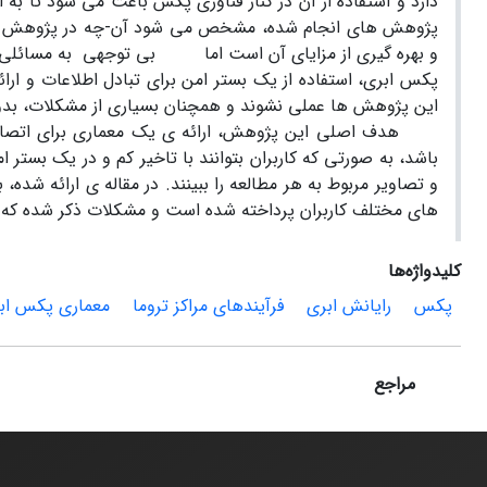
دارد و استفاده از آن در کنار فناوری پکس باعث می شود تا به
پژوهش های انجام شده، مشخص می شود آن-چه در پژوهش های قب
و بهره گیری از مزایای آن است اما بی توجهی به مسائلی از
پکس ابری، استفاده از یک بستر امن برای تبادل اطلاعات و ار
این پژوهش ها عملی نشوند و همچنان بسیاری از مشکلات، بدون
هدف اصلی این پژوهش، ارائه ی یک معماری برای اتصال مرا
باشد، به صورتی که کاربران بتوانند با تاخیر کم و در یک بستر
و تصاویر مربوط به هر مطالعه را ببینند. در مقاله ی ارائه ش
های مختلف کاربران پرداخته شده است و مشکلات ذکر شده که س
کلیدواژه‌ها
پکس
رایانش ابری
فرآیندهای مراکز تروما
معماری پکس اب
مراجع