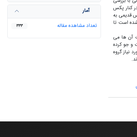
ی با بررسی
ر کنار پکس
آمار
س قدیمی به
شده است تا
تعداد مشاهده مقاله
333
 آن ها می
ت و جو کرده
 نیاز گروه
د.