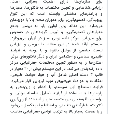
برای سازمان‌ها دارای اهمیت بسزایی است.
ارزیابی،‌شناسایی و تعیین مختصات به فاکتورها، معیارها
و پارامترهای مختلفی وابسته است که این تنوع
پیچیدگی، تصمیم‌گیری برای مدیران سطح بالا را دوچندان
می‌سازد. این مقاله برای اولین بار، به بررسی جامع
معیارهای تصمیم‌گیری و تبیین گزینه‌های در دسترس
برای میزبانی مراکز داده بومی سبز در ایران می‌پردازد.
سیستم ارائه شده در این مقاله، با بررسی و ارزیابی
لیست جامعی از عوامل بالقوه و با توجه به شرایط
اقلیمی، سیاسی و اجتماعی ایران و دیگر فاکتورهای موثر،‌
استان‌ها را به منظور تعیین مختصات جغرافیایی مراکز
داده رتبه‌بندی می‌کند. در این سیستم بیش از 40 معیار در
قالب 4 دسته اصلی شامل آب و هوا، حوادث طبیعی،
امکانات و حوادث غیرطبیعی مورد ارزیابی قرار می‌گیرد.
فرآیند استنتاج این سیستم، با ادغام و وزن‌دهی به
پارامترها با استفاده از فرآیند تحلیل سلسله مراتبی و
براساس نظرسنجی بین متخصصان و استفاده از رای‌گیری
اکثریت، با فرآیندی تطبیقی و انعطاف‌پذیر تکمیل می‌شود
و با صحت بسیار بالا به ترتیب نواحی جغرافیایی مناسب