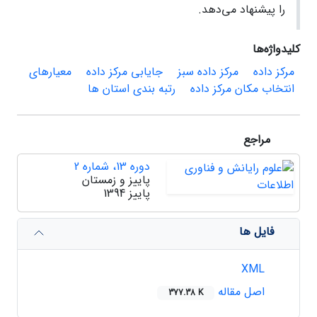
را پیشنهاد می‌دهد.
کلیدواژه‌ها
مرکز داده
مرکز داده سبز
جایابی مرکز داده
معیارهای
انتخاب مکان مرکز داده
رتبه بندی استان ها
مراجع
دوره 13، شماره 2
پاییز و زمستان
پاییز 1394
فایل ها
XML
اصل مقاله
377.38 K