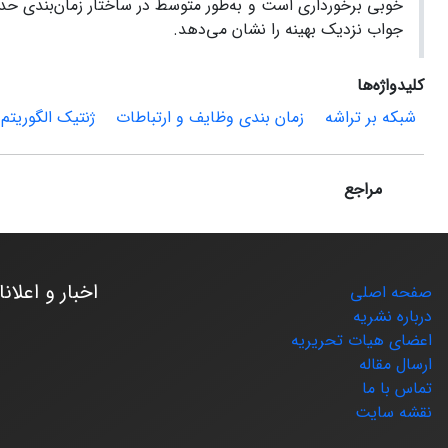
جواب نزدیک بهینه را نشان می‌دهد.
کلیدواژه‌ها
شبکه بر تراشه
زمان بندی وظایف و ارتباطات
ژنتیک الگوریتم
مراجع
اخبار و اعلان
صفحه اصلی
درباره نشریه
اعضای هیات تحریریه
ارسال مقاله
تماس با ما
نقشه سایت