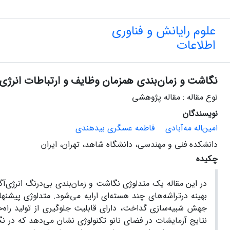
علوم رایانش و فناوری
اطلاعات
نگاشت و زمان‌بندی همزمان وظایف و ارتباطات انرژی‌
نوع مقاله : مقاله پژوهشی
نویسندگان
امین‌اله مه‌آبادی
فاطمه عسگری بیدهندی
دانشکده فنی و مهندسی، دانشگاه شاهد، ﺗﻬﺮان، اﻳﺮان
چکیده
در این مقاله یک متدلوژی نگاشت و زمان‌بندی بی‌درنگ انرژی‌آ
بهینه درتراشه‌های چند هسته‌ای ارایه می‌شود. متدلوژی پیشنهاد
جهش شبیه‌سازی گداخت، دارای قابلیت جلوگیری از تولید راه
نتایج آزمایشات در فضای نانو تکنولوژی نشان می‌دهد که در