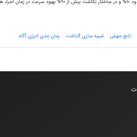
خوبی برخورداری است و به‌طور متوسط در ساختار زمان‌بندی حدود 10% و در ساختار نگاشت بیش از 90% بهب
تابع جهش
شبیه سازی گداخت
زمان بندی انرژی آگاه
ات