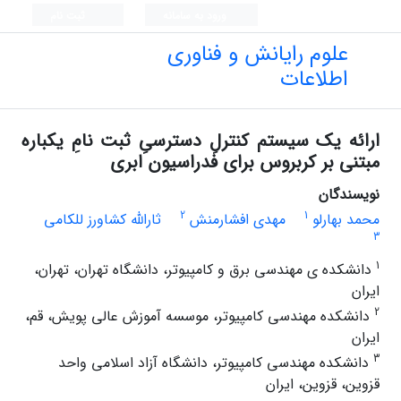
ورود به سامانه
ثبت نام
علوم رایانش و فناوری
اطلاعات
ارائه یک سیستم کنترلِ دسترسیِ ثبت نامِ یکباره
مبتنی بر کربروس برای فدراسیون ابری
نویسندگان
2
1
محمد بهارلو
مهدی افشارمنش
ثارالله کشاورز للکامی
3
1
دانشکده ی مهندسی برق و کامپیوتر، دانشگاه تهران، تهران،
ایران
2
دانشکده مهندسی کامپیوتر، موسسه آموزش عالی پویش، قم،
ایران
3
دانشکده مهندسی کامپیوتر، دانشگاه آزاد اسلامی واحد
قزوین، قزوین، ایران