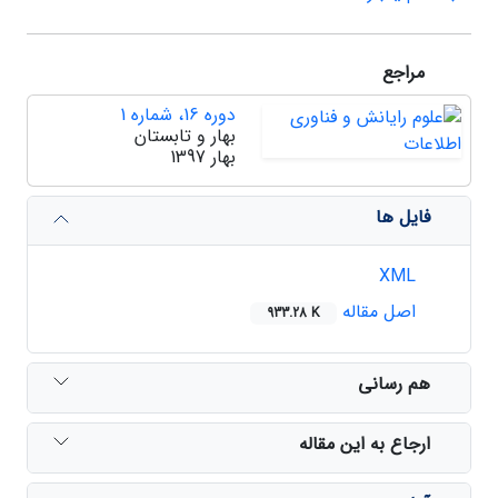
مراجع
دوره 16، شماره 1
بهار و تابستان
بهار 1397
فایل ها
XML
اصل مقاله
933.28 K
هم رسانی
ارجاع به این مقاله