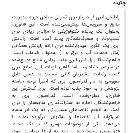
چکیده
رایانش ابری از دیرباز برای تحولی بنیادی درراه مدیریت
منابع و سرویس‌ها پیش‌بینی‌شده است. این فناوری،
به‌عنوان یک پدیده تکنولوژیکی با مزایای زیادی برای
کسب‌وکار و مصرف‌کنندگان پدید آمده است. رایانش
ابری یک الگوی امیدوارکننده برای ارائه رایانش همگانی
(مثل خدمات آب و برق و...) به‌عنوان خدمات است.
فراهم‌کنندگان رایانش ابری مقدار زیادی منابع توزیع‌شده
در سراسر دنیادارند، اما گاهی اوقات این منابع برای
کسب رضایت مشتریان کافی نیستند به همین دلیل
مفهومی به نام فدراسیون ابری که اخیراً توجه جامعه
پژوهش را به خود جلب کرده است، برای گسترش این
فناوری، مطرح‌شده است. فدراسیون ابری به
فراهم‌کنندگان اجازه به اشتراک‌گذاری منابعشان را برای
کمک به انجام تقاضاهای مشتریانی که یک ابر منفرد
نمی‌تواند آن تقاضاها را به‌تنهایی برآورده نماید را
می‌دهد. یکی از موضوعات مهمی که در یک محیط
فدراسیونی وجود دارد و باید به آن‌ها پرداخته شود،