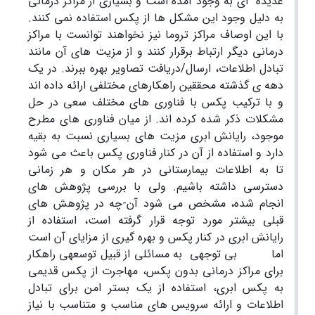
عدیده ای به وجود آمده است و بسیاری از مراکز درمانی
به دلیل وجود این مشکل ها از پکس استفاده نمی کنند.
با این اوصاف مراکز تروما نیز نخواهند توانست با مراکز
درمانی دیگر ارتباط برقرار کنند و از مزیت های آن مانند
تبادل اطلاعات، ارسال/دریافت تصاویر بهره ببرند. در یک
دهه ی گذشته محققین راهکارهای مختلفی ارائه داده اند
و با ترکیب پکس با فناوری های مختلف سعی در حل
مشکلات ذکر شده کرده اند. از میان فناوری های مطرح
موجود، رایانش ابری مزیت های بسیاری نسبت به بقیه
دارد و استفاده از آن در کنار فناوری پکس باعث می شود
تا به اطلاعات بیمارستانی در هر مکان و هر زمانی
دسترسی داشته باشیم. ولی با بررسی پژوهش های
انجام شده، مشخص می شود آن-چه در پژوهش های
قبلی بیشتر مورد توجه قرار گرفته است، استفاده از
رایانش ابری در کنار پکس و بهره گیری از مزایای آن است
اما بی توجهی به مسائلی از قبیل توسعهی راهکار
برای مراکز درمانی بدون پکس، مهاجرت از پکس قدیمی
به پکس ابری، استفاده از یک بستر امن برای تبادل
اطلاعات و ارائه سرویس های مناسب و متناسب با نیاز