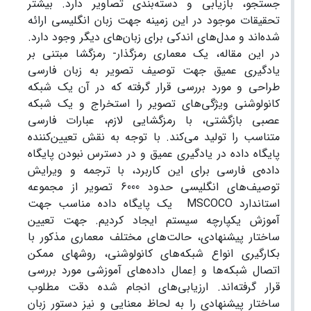
جستجو، بازیابی و دسته‌بندی تصاویر دارد. بیشتر
تحقیقات موجود در این زمینه جهت زبان انگلیسی ارائه
شده‌اند و مدل‌های اندکی برای زبان‌های دیگر وجود دارد.
در این مقاله، یک معماری رمزگذار- رمزگشا مبتنی بر
یادگیری عمیق جهت توصیف تصویر به زبان فارسی
طراحی و مورد بررسی قرار گرفته که در آن یک شبکه
کانولوشنی ویژگی‌های تصویر را استخراج و یک شبکه
عصبی بازگشتی، با رمزگشایی لازم، عبارات فارسی
متناسب را تولید می‌کند. با توجه به نقش تعیین‌کننده
پایگاه داده در یادگیری عمیق و در دسترس نبودن پایگاه
داده‌ی فارسی برای این کاربرد، با ترجمه و ویرایش
توصیف‌های انگلیسی حدود 6000 تصویر از مجموعه
استاندارد MSCOCO یک پایگاه داده مناسب جهت
آموزش یکپارچه سیستم ایجاد کردیم. جهت تعیین
ساختار پیشنهادی، حالت‌های مختلف معماری مذکور با
بکارگیری انواع شبکه‌های کانولوشنی، روشهای ممکن
اتصال شبکه‌ها و اِعمال داده‌های آموزشی مورد بررسی
قرار گرفته‌اند. ارزیابی‌های انجام شده دقت مطلوب
ساختار پیشنهادی را به لحاظ معنایی و نیز دستور زبان