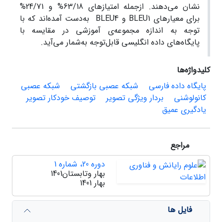
نشان می‌دهند. از‌جمله امتیازهای 63/18% و 24/71%
برای معیارهای BLEU1 و BLEU4 به‌دست آمده‌اند که با
توجه به اندازه مجموعه‌ی آموزشی در مقایسه با
پایگاه‌های داده انگلیسی قابل‌توجه به‌شمار می‌آید.
کلیدواژه‌ها
پایگاه داده فارسی
شبکه عصبی بازگشتی
شبکه عصبی
کانولوشنی
بردار ویژگی تصویر
توصیف خودکار تصویر
یادگیری عمیق
مراجع
دوره 20، شماره 1
بهار وتابستان1401
بهار 1401
فایل ها