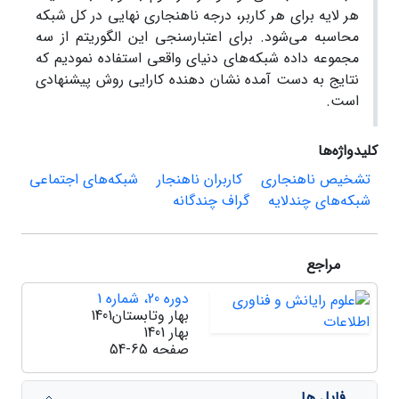
هر لایه برای هر کاربر، درجه ناهنجاری نهایی در کل شبکه
محاسبه می‌شود. برای اعتبارسنجی این الگوریتم از سه
مجموعه داده شبکه‌های دنیای واقعی استفاده نمودیم که
نتایج به دست آمده نشان دهنده کارایی روش پیشنهادی
است.
کلیدواژه‌ها
تشخیص ناهنجاری
کاربران ناهنجار
شبکه‌های اجتماعی
شبکه‌های چندلایه
گراف چندگانه
مراجع
دوره 20، شماره 1
بهار وتابستان1401
بهار 1401
صفحه
54-65
فایل ها