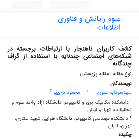
ورود به سامانه
ثبت نام
علوم رایانش و فناوری
اطلاعات
کشف کاربران ناهنجار با ارتباطات برجسته در
شبکه‌های اجتماعی چندلایه با استفاده از گراف
چندگانه
نوع مقاله : مقاله پژوهشی
نویسندگان
2
1
سید‌سودابه غفوری
محمود دی‌پیر
1
دانشکده مکانیک-برق و کامپیوتر، دانشگاه آزاد واحد علوم و
تحقیقات، تهران، ایران
2
دانشکده مهندسی کامپیوتر، دانشگاه هوایی شهید ستاری،
تهران، ایران
چکیده