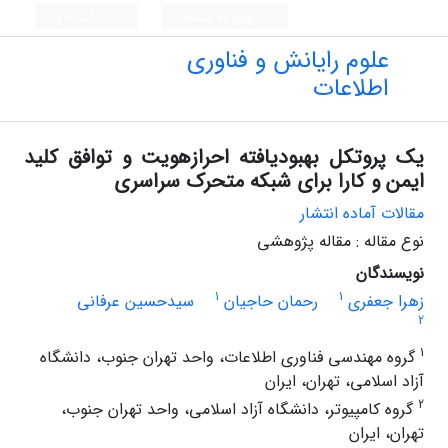
ورود به سامانه
ثبت نام
علوم رایانش و فناوری
اطلاعات
یک پروتکل بهبودیافته احرازهویت و توافق کلید
ایمن و کارا برای شبکه متحرک سراسری
مقالات آماده انتشار
نوع مقاله : مقاله پژوهشی
نویسندگان
1
1
زهرا جعفری
رحمان حاجیان
سیدحسین عرفانی
2
1
گروه مهندسی فناوری اطلاعات، واحد تهران جنوب، دانشگاه
آزاد اسلامی، تهران، ایران
2
گروه کامپیوتر، دانشگاه آزاد اسلامی، واحد تهران جنوب،
تهران، ایران