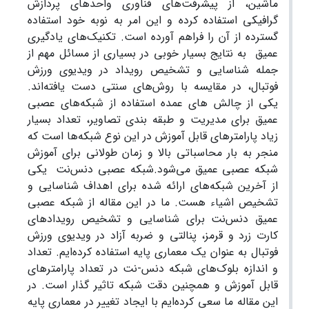
ماشین، از پیشرفت‌های فناوری واحدهای پردازش
گرافیکی استفاده کرده و این امر به نوبه خود استفاده
گسترده از آن را فراهم آورده ‌است. تکنیک‌های یادگیری
عمیق به نتایج بسیار خوبی در بسیاری از مسائل مهم از
جمله شناسایی و تشخیص رویداد در ویدیوی ورزش
فوتبال، در مقایسه با روش‌های سنتی دست یافته‌اند.
یکی از چالش های عمده استفاده از شبکه‌های عصبی
عمیق برای مدیریت و طبقه بندی تصاویر، تعداد بسیار
زیاد پارامترهای قابل آموزش در این نوع شبکه‌ها است که
منجر به بار محاسباتی بالا و زمان طولانی برای آموزش
شبکه عصبی عمیق می‌شود.شبکه عصبی دنس‌نت یکی
از آخرین شبکه‌های ارائه شده برای اهداف شناسایی و
تشخیص اشیاء هست. ما در این مقاله از شبکه عصبی
عمیق دنس‌نت برای شناسایی و تشخیص رویدادهای
کارت زرد و قرمز، پنالتی و ضربه آزاد در ویدیوی ورزش
فوتبال به عنوان یک معماری پایه استفاده کرده‌ایم. تعداد
و اندازه بلوک‌های شبکه دنس-نت در تعداد پارامترهای
قابل آموزش و همچنین دقت شبکه تاثیر گذار است. در
این مقاله ما سعی کرده‌ایم با ایجاد تغییر در معماری پایه