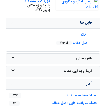
دوره 18، شماره 2
پاییز و زمستان
پاییز 1399
فایل ها
XML
اصل مقاله
2.16 M
هم رسانی
ارجاع به این مقاله
آمار
تعداد مشاهده مقاله
477
تعداد دریافت فایل اصل مقاله
74