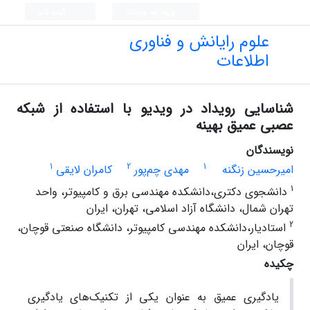
ورود به سامانه
ثبت نام
علوم رایانش و فناوری
اطلاعات
شناسایی رویداد در ویدیو با استفاده از شبکه
عصبی عمیق بهینه
نویسندگان
1
2
1
امیرحسین زنگنه
مهدی چم‌پور
کامران لایقی
1
دانشجوی دکتری،دانشکده مهندسی برق و کامپیوتر، واحد
تهران شمال، دانشگاه آزاد اسلامی، تهران، ایران
2
استادیار،دانشکده مهندسی کامپیوتر، دانشگاه صنعتی قوچان،
قوچان، ایران
چکیده
یادگیری عمیق به عنوان یکی از تکنیک‌های یادگیری