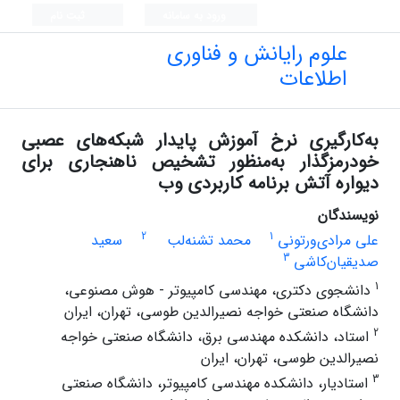
ورود به سامانه
ثبت نام
علوم رایانش و فناوری
اطلاعات
به‌کارگیری نرخ آموزش پایدار شبکه‌های عصبی
خودرمزگذار به‌منظور تشخیص ناهنجاری برای
دیواره آتش برنامه کاربردی وب
نویسندگان
2
1
علی مرادی‌ورتونی
محمد تشنه‌لب
سعید
3
صدیقیان‌کاشی
1
دانشجوی دکتری، مهندسی کامپیوتر - هوش مصنوعی،
دانشگاه صنعتی خواجه نصیرالدین طوسی، تهران، ایران
2
استاد، دانشکده مهندسی برق، دانشگاه صنعتی خواجه
نصیرالدین طوسی، تهران، ایران
3
استادیار، دانشکده مهندسی کامپیوتر، دانشگاه صنعتی