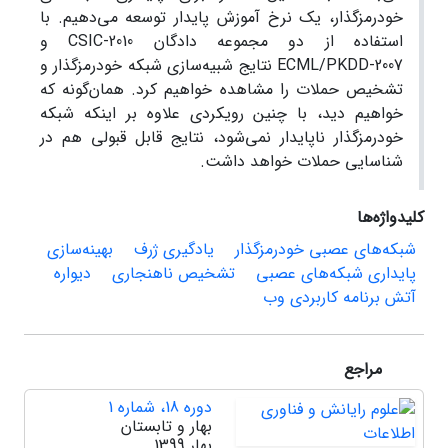
خودرمزگذار، یک نرخ آموزش پایدار توسعه می‌دهیم. با
استفاده از دو مجموعه دادگان CSIC-2010 و
ECML/PKDD-2007 نتایج شبیه‌سازی شبکه خودرمزگذار و
تشخیص حملات را مشاهده خواهیم کرد. همان‌گونه که
خواهیم دید، با چنین رویکردی علاوه بر اینکه شبکه
خودرمزگذار ناپایدار نمی‌شود، نتایج قابل قبولی هم در
شناسایی حملات خواهد داشت.
کلیدواژه‌ها
شبکه‌های عصبی خودرمزگذار
یادگیری ژرف
بهینه‌سازی
پایداری شبکه‌های عصبی
تشخیص ناهنجاری
دیواره
آتش برنامه کاربردی وب
مراجع
دوره 18، شماره 1
بهار و تابستان
بهار 1399