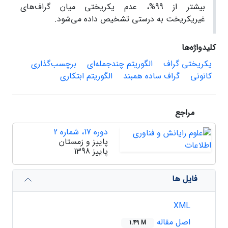
بیشتر از 99%، عدم یکریختی میان گراف‌های
غیریکریخت به درستی تشخیص داده می‌شود.
کلیدواژه‌ها
یکریختی گراف
الگوریتم چندجمله‌ای
برچسب‌گذاری
کانونی
گراف ساده همبند
الگوریتم‌ ابتکاری
مراجع
دوره 17، شماره 2
پاییز و زمستان
پاییز 1398
فایل ها
XML
اصل مقاله
1.49 M