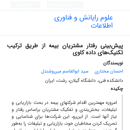
ورود به سامانه
ثبت نام
علوم رایانش و فناوری
اطلاعات
پیش‌بینی رفتار مشتریان بیمه از طریق ترکیب
تکنیک‌های داده کاوی
نویسندگان
احسان مختاری
سید ابوالقاسم میرروشندل
دانشکده فنی، دانشگاه ﮔﻴﻼن، رﺷﺖ، اﻳﺮان
چکیده
امروزه مهمترین اقدام شرکت‎های بیمه در بحث بازاریابی و
تبلیغات، بخش‌بندی و تفکیک مشتریان براساس رفتار و
نیاز آن‎ها است. از این‌رو، این شرکت‌ها برای شناسایی و
تحریک کردن مخاطبان خود، بازاریابی و تبلیغات را به‌طور