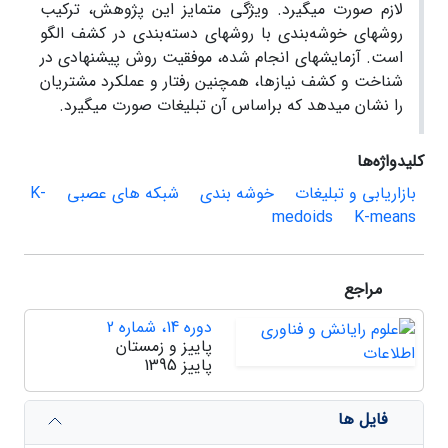
لازم صورت می‎گیرد. ویژگی متمایز این پژوهش، ترکیب
روش‎های خوشه‌بندی با روش‎های دسته‌بندی در کشف الگو
است. آزمایش‎های انجام شده، موفقیت روش پیشنهادی در
شناخت و کشف نیازها، همچنین رفتار و عملکرد مشتریان
را نشان می‎دهد که براساس آن تبلیغات صورت می‎گیرد.
کلیدواژه‌ها
بازاریابی و تبلیغات
خوشه بندی
شبکه های عصبی
K-
medoids
K-means
مراجع
دوره 14، شماره 2
پاییز و زمستان
پاییز 1395
فایل ها