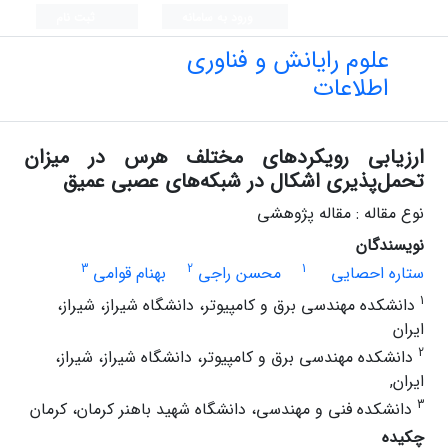
ورود به سامانه
ثبت نام
علوم رایانش و فناوری
اطلاعات
ارزیابی رویکردهای مختلف هرس در میزان
تحمل‌پذیری اشکال در شبکه‌های عصبی عمیق
نوع مقاله : مقاله پژوهشی
نویسندگان
3
2
1
ستاره احصایی
محسن راجی
بهنام قوامی
1
دانشکده مهندسی برق و کامپیوتر، دانشگاه شیراز، شیراز،
ایران
2
دانشکده مهندسی برق و کامپیوتر، دانشگاه شیراز، شیراز،
ایران,
3
دانشکده فنی و مهندسی، دانشگاه شهید باهنر کرمان، کرمان
چکیده