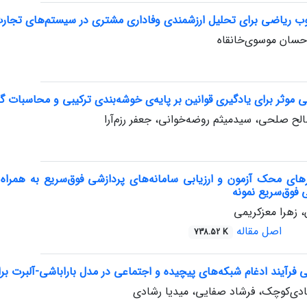
ب ریاضی برای تحلیل ارزشمندی وفاداری مشتری در سیستم‌های تجارت ال
احسان موسوی‌خانقاه
می موثر برای یادگیری قوانین بر پایه‌ی خوشه‌بندی ترکیبی و محاسبات گرا
الح صلحی، سیدمیثم روضه‌خوانی، جعفر رزم‌آرا
رهای محک آزمون و ارزیابی سامانه‌‏های پردازشی فوق‏‌سریع به همر
 فوق‌‏سریع نمونه
 زهرا معز‌کریمی
اصل مقاله
738.52 K
ی فرآیند ادغام شبکه‌های پیچیده و اجتماعی در مدل باراباشی-آلبرت 
دی‌کوچک، فرشاد صفایی، میدیا رشادی