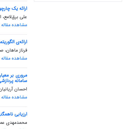
ارائه یک چارچو
علی برق‌لامع، 
مشاهده مقاله
ارائه‌ی الگوریت
فرناز ماهان، ص
مشاهده مقاله
مروری بر معیا
سامانه پردازشی
احسان آریانیان،
مشاهده مقاله
ارزیابی ناهمگن
محمد‌مهدی عما