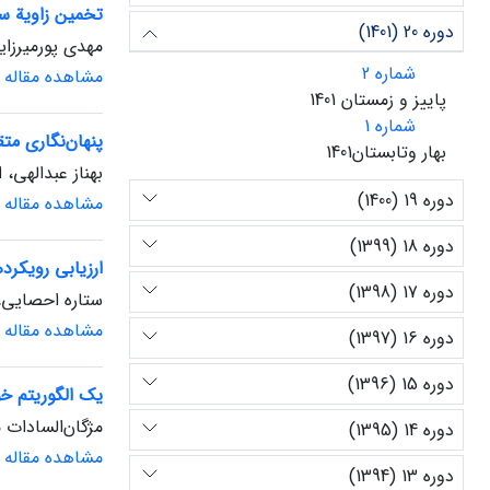
تخمین زاویة سر
دوره 20 (1401)
مهدی پور‌میرزا
شماره 2
مشاهده مقاله
پاییز و زمستان 1401
شماره 1
پنهان‌نگاری مت
بهار وتابستان1401
بهناز عبدالهی،
دوره 19 (1400)
مشاهده مقاله
دوره 18 (1399)
ارزیابی رویکر
دوره 17 (1398)
ستاره احصایی،
مشاهده مقاله
دوره 16 (1397)
دوره 15 (1396)
یک الگوریتم خو
مژگان‌السادات 
دوره 14 (1395)
مشاهده مقاله
دوره 13 (1394)