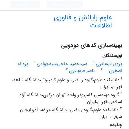
ورود به سامانه
ثبت نام
علوم رایانش و فناوری
اطلاعات
بهینه‌سازی کدهای دودویی
نویسندگان
1
1
پرویز قره‌باقری
سیدحمید حاجی‌سیدجوادی
پروانه
3
2
اصغری
ناصر قره‌باقری
1
دانشکده علوم،گروه ریاضی و علوم کامپیوتر،دانشگاه شاهد،
تهران، ایران
2
گروه مهندسی کامپیوتر،واحد تهران مرکزی،دانشگاه آزاد
اسلامی،تهران،ایران
3
دانشکده علوم،گروه ریاضی، دانشگاه مراغه، آذربایجان
شرقی، ایران
چکیده