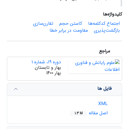
کلیدواژه‌ها
اجتماع کدکلمه‌ها‌
کاستن حجم
تقارن‌سازی
بازگشت‌پذیری
مقاومت در برابر خطا
مراجع
دوره 19، شماره 1
بهار و تابستان
بهار 1400
فایل ها
XML
اصل مقاله
1.3 M