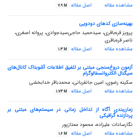
مشاهده مقاله
اصل مقاله
7.9 M
بهینه‌سازی کدهای دودویی
پرویز قره‌باقری، سیدحمید حاجی‌سیدجوادی، پروانه اصغری،
ناصر قره‌باقری
مشاهده مقاله
اصل مقاله
1.3 M
آزمون دروغ‌سنجی مبتنی بر تلفیق اطلاعات آشوبناک کانال‌های
سیگنال الکتروانسفالوگرام
سکینه رضوی، امین جانقربانی، محمد‌باقر خدابخشی
مشاهده مقاله
اصل مقاله
1.73 M
زمان‌بندی آگاه از تداخل زمانی در سیستم‌های مبتنی بر
پردازنده گرافیکی
نگارسادات علیزاده، محمود ممتازپور
مشاهده مقاله
اصل مقاله
1.6 M