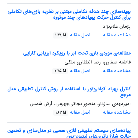
بهینه‌سازی چند هدفه تکاملی مبتنی بر نظریه بازی‌های تکاملی
برای کنترل حرکت پهپادهای چند موتوره
پژمان غلام‌نژاد
مشاهده مقاله
اصل مقاله
1.38 M
مطالعه‌ی موردی بازی تحت ابر با رویکرد ارزیابی کارایی
فاطمه صفاری، رضا انتظاری ملکی
مشاهده مقاله
اصل مقاله
2.25 M
کنترل پهپاد کوادروتور با استفاده از روش کنترل تطبیقی مدل
مرجع
امیرمهدی سازدار، منصور نجاتی‌جهرمی، آرش شمس
مشاهده مقاله
اصل مقاله
1.63 M
پیاده‌سازی سیستم تطبیقی فازی-عصبی در مدل‌سازی و تخمین
حالت شارژ باتری‌های لیتیوم-یون