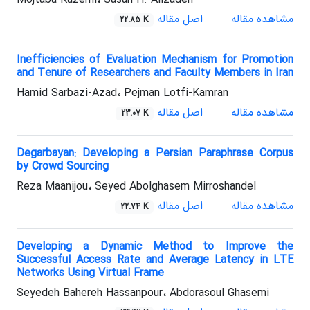
مشاهده مقاله
اصل مقاله
22.85 K
Inefficiencies of Evaluation Mechanism for Promotion
and Tenure of Researchers and Faculty Members in Iran
Hamid Sarbazi-Azad، Pejman Lotfi-Kamran
مشاهده مقاله
اصل مقاله
23.07 K
Degarbayan: Developing a Persian Paraphrase Corpus
by Crowd Sourcing
Reza Maanijou، Seyed Abolghasem Mirroshandel
مشاهده مقاله
اصل مقاله
22.74 K
Developing a Dynamic Method to Improve the
Successful Access Rate and Average Latency in LTE
Networks Using Virtual Frame
Seyedeh Bahereh Hassanpour، Abdorasoul Ghasemi