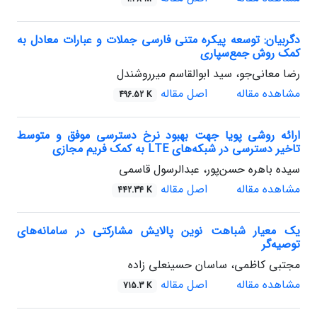
دگربیان: توسعه پیکره متنی فارسی جملات و عبارات معادل به
کمک روش جمع‌سپاری
رضا معانی‌جو، سید ابوالقاسم میرروشندل
مشاهده مقاله
اصل مقاله
496.52 K
ارائه روشی پویا جهت بهبود نرخ دسترسی موفق و متوسط
تاخیر دسترسی در شبکه‌های LTE به کمک فریم مجازی
سیده باهره حسن‌پور، عبدالرسول قاسمی
مشاهده مقاله
اصل مقاله
442.34 K
یک معیار شباهت نوین پالایش مشارکتی در سامانه‌های
توصیه‌گر
مجتبی کاظمی، ساسان حسینعلی زاده
مشاهده مقاله
اصل مقاله
715.3 K