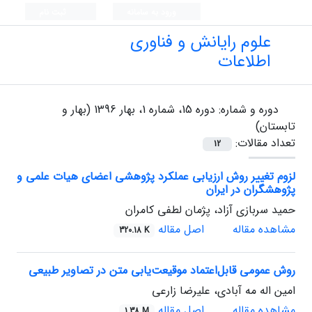
ورود به سامانه
ثبت نام
علوم رایانش و فناوری
اطلاعات
دوره و شماره:
دوره 15، شماره 1، بهار 1396 (بهار و
تابستان)
تعداد مقالات:
12
لزوم تغییر روش ارزیابی عملکرد پژوهشی اعضای هیات علمی و
پژوهشگران در ایران
حمید سربازی آزاد، پژمان لطفی کامران
مشاهده مقاله
اصل مقاله
320.18 K
روش عمومی قابل‌اعتماد موقیعت‌یابی متن در تصاویر طبیعی
امین اله مه آبادی، علیرضا زارعی
مشاهده مقاله
اصل مقاله
1.38 M