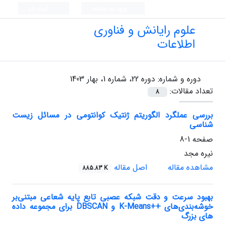
ورود به سامانه
ثبت نام
علوم رایانش و فناوری
اطلاعات
دوره و شماره:
دوره 22، شماره 1، بهار 1403
تعداد مقالات:
8
بررسی عملگرد الگوریتم ژنتیک کوانتومی در مسائل زیست
شناسی
صفحه
1-8
نیره مجد
مشاهده مقاله
اصل مقاله
885.83 K
بهبود سرعت و دقت شبکه عصبی تابع پایه شعاعی مبتنی‌بر
خوشه‌بندی‌های ++K-Means و DBSCAN برای مجموعه داده
های بزرگ