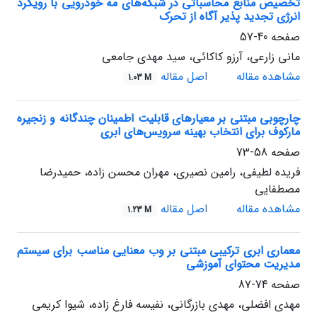
تخصیص منابع محاسباتی در شبکه‌های مه خودرویی با رویکرد
انرژی تجدید پذیر آگاه از تحرک
صفحه
40-57
مانی زارعی، آرزو کاکائی، سید مهدی جامعی
مشاهده مقاله
اصل مقاله
1.03 M
چارچوبی مبتنی بر معیارهای قابلیت‌ اطمینان‌ چندگانه و زنجیره‌
مارکوف برای انتخاب بهینه سرویس‌های ابری
صفحه
58-73
فریده لطیفی، رامین نصیری، مهران محسن زاده، حمیدرضا
مصطفایی
مشاهده مقاله
اصل مقاله
1.23 M
معماری ابری ترکیبی مبتنی بر وب معنایی مناسب برای سیستم
مدیریت محتوای آموزشی
صفحه
74-87
مهدی افضلی، مهدی بازرگانی، نفیسه فارغ زاده، شیوا کریمی