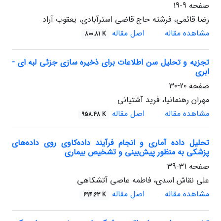
صفحه
9-19
رضا قائمی، فرشته حاج قاضی استرآبادی، یعقوب آراد
مشاهده مقاله
اصل مقاله
800.81 K
تجزیه و تحلیل سن اطلاعات برای ذخیره سازی جزئی لبه ای -
ابری
صفحه
20-30
مهران رهنمانیا، فرید آشتیانی
مشاهده مقاله
اصل مقاله
958.48 K
تحلیل داده آماری و انجام فرآیند داده‌کاوی روی داده‌های
پزشکی به منظور پیش‌بینی و تشخیص بیماری
صفحه
31-39
علی نقاش اسدی، فاطمه عاصی آتشکاهی
مشاهده مقاله
اصل مقاله
694.63 K