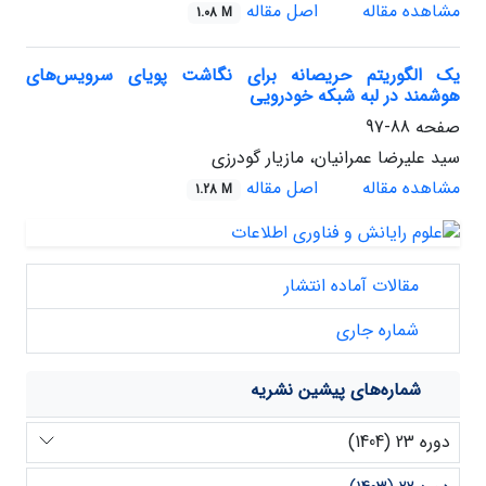
مشاهده مقاله
اصل مقاله
1.08 M
یک الگوریتم حریصانه برای نگاشت پویای سرویس‌های
هوشمند در لبه شبکه خودرویی
صفحه
88-97
سید علیرضا عمرانیان، مازیار گودرزی
مشاهده مقاله
اصل مقاله
1.28 M
مقالات آماده انتشار
شماره جاری
شماره‌های پیشین نشریه
دوره 23 (1404)